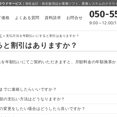
ラウドサービス
｜弥生会計・弥生販売ほか業務ソフト、業務システムのクラウ
050-5
ド価格
よくある質問
資料請求
お問合せ
9:00～12:00/
て
»
支払方法を年額払いにすると割引はありますか？
ると割引はありますか？
を年額払いにてご契約いただきますと、月額料金の年額換算から
までに連絡したらいいですか？
額の支払い方法はどうなりますか？
の変更をしたい場合はどうしたら良いですか？