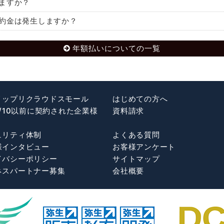
ますか？
約金は発生しますか？
年額払いについての一覧
リップリクラウドスモール
はじめての方へ
5/10以前に契約された企業様
資料請求
ュリティ体制
よくある質問
様インタビュー
お客様アンケート
イバシーポリシー
サイトマップ
ネスパートナー募集
会社概要