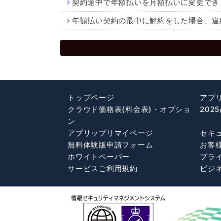
契約途中で年額払いを月額払いに変更でき
年額払い契約の最中に解約をした場合、違
トップページ
アプ
クラウド価格表(料金表)・オプショ
202
ン
アプリップリマイページ
セキ
無料体験版申請フォーム
お客
ホワイトペーパー
プラ
サービスご利用規約
ビジ